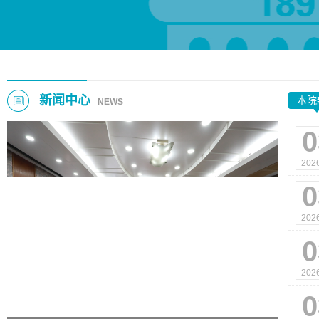
新闻中心
本院
NEWS
0
202
0
202
0
202
0